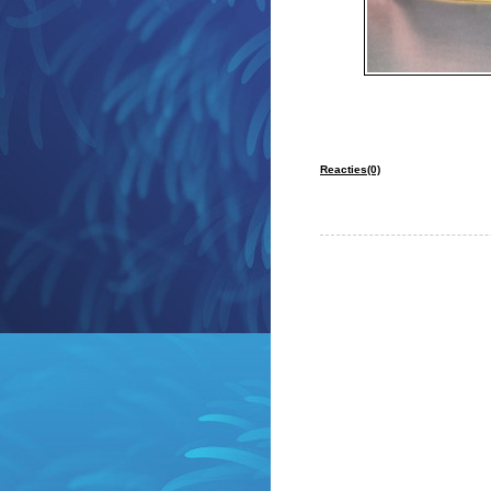
Reacties(0)