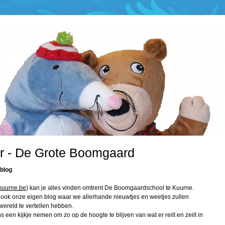
ar - De Grote Boomgaard
 blog
kuurne.be
) kan je alles vinden omtrent De Boomgaardschool te Kuurne.
r ook onze eigen blog waar we allerhande nieuwtjes en weetjes zullen
wereld te vertellen hebben.
s een kijkje nemen om zo op de hoogte te blijven van wat er reilt en zeilt in