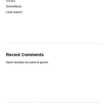
IJSJES
Schoolfeest
Leve mama !
Recent Comments
Geen reacties om weer te geven.