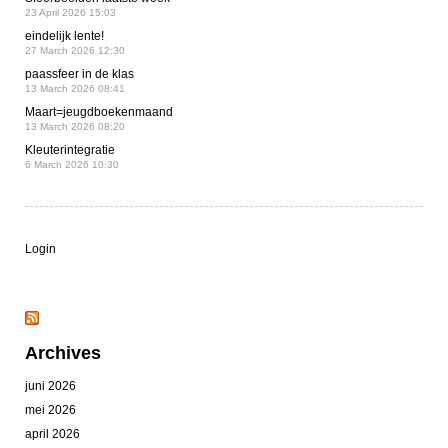
23 April 2026 15:03
eindelijk lente!
27 March 2026 12:30
paassfeer in de klas
13 March 2026 08:41
Maart=jeugdboekenmaand
13 March 2026 08:20
Kleuterintegratie
6 March 2026 10:30
Login
Archives
juni 2026
mei 2026
april 2026