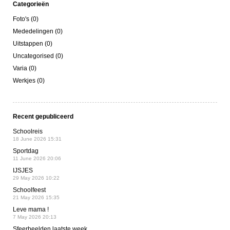
Categorieën
Foto's (0)
Mededelingen (0)
Uitstappen (0)
Uncategorised (0)
Varia (0)
Werkjes (0)
Recent gepubliceerd
Schoolreis
18 June 2026 15:31
Sportdag
11 June 2026 20:06
IJSJES
29 May 2026 10:22
Schoolfeest
21 May 2026 15:35
Leve mama !
7 May 2026 20:13
Sfeerbeelden laatste week