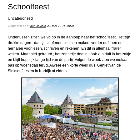
Schoolfeest
Uncategorized
Geplaatst door
Juf Davinia
21 mei 2026 15:35
Ondertussen zitten we volop in de aanloop naar het schoolfeest. Het zijn
drukke dagen : dansjes oefenen, toetsen maken, verder oefenen en
herhalen voor lezen, schrijven en rekenen. En dit in allemaal “rare”
weken. Maar niet getreurd ; het zonnetje doet nu ook zijn duit in het zakje
en blijft hopelijk lange tijd van de partij. Volgende week zien we mekaar
pas op woensdag terug. Alweer een korte week dus. Geniet van de
Sinksenfeesten in Kortrijk of elders !