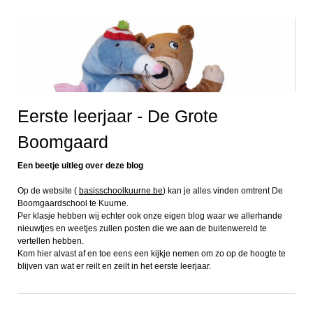
Eerste leerjaar - De Grote
Boomgaard
Een beetje uitleg over deze blog
Op de website (
basisschoolkuurne.be
) kan je alles vinden omtrent De
Boomgaardschool te Kuurne.
Per klasje hebben wij echter ook onze eigen blog waar we allerhande
nieuwtjes en weetjes zullen posten die we aan de buitenwereld te
vertellen hebben.
Kom hier alvast af en toe eens een kijkje nemen om zo op de hoogte te
blijven van wat er reilt en zeilt in het eerste leerjaar.