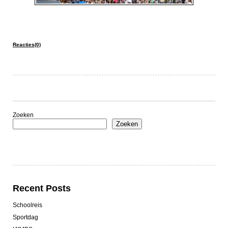
Reacties(0)
Zoeken
Zoeken
Recent Posts
Schoolreis
Sportdag