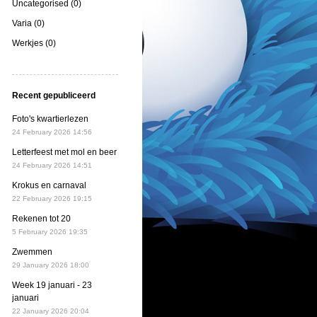
Uncategorised (0)
Varia (0)
Werkjes (0)
Recent gepubliceerd
Foto's kwartierlezen
24 February 2026 14:56
Letterfeest met mol en beer
24 February 2026 14:51
Krokus en carnaval
22 February 2026 19:15
Rekenen tot 20
5 February 2026 19:35
Zwemmen
29 January 2026 18:00
Week 19 januari - 23
januari
22 January 2026 20:04