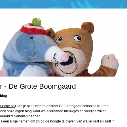
ar - De Grote Boomgaard
 blog
kuurne.be
) kan je alles vinden omtrent De Boomgaardschool te Kuurne.
r ook onze eigen blog waar we allerhande nieuwtjes en weetjes zullen
wereld te vertellen hebben.
s een kijkje nemen om zo op de hoogte te blijven van wat er reilt en zeilt in