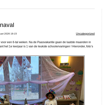
rnaval
Uncategorized
uari 2026 19:15
voor een 6-tal weken. Na de Paasvakantie gaan de laatste maanden in
ant het 1e leerjaar is 1 van de leukste schoolervaringen ! Hieronder, foto’s